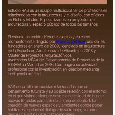
Estudio RAS es un equipo multidisciplinar de profesionales
relacionados con la arquitectura y el diseño, con oficinas
en Elche y Madrid. Especializados en proyectos de
arquitectura y espacio público de todos los tamaños.
El estudio ha tenido diferentes socios y en estos
momentos está dirigido por
Procoro Del Real
, uno de los
fundadores en enero de 2009, licenciado en arquitectura
en la Escuela de Arquitectura de Alicante en 2008 y
Master de Proyectos Arquitectónicos
Avanzados
MPAA
del Departamento de Proyectos de la
ETSAM en Madrid en 2016. Compagina su actividad
profesional con la investigación en ideación mediante
inteligencia artificial.
RAS desarrolla propuestas relacionadas con un
pensamiento futurista y su posible relación con el entorno
en el que vivimos siempre desde la necesidad de buscar
nuevas fórmulas para salir de la zona de confort. La
creación de nuevos espacios y ambientes donde poder
habitar es el principal diálogo de su trabajo, siempre
desde una óptica ultra contemporánea.