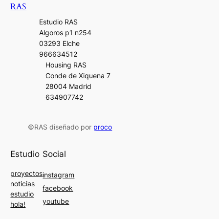
RAS
Estudio RAS
Algoros p1 n254
03293 Elche
966634512
Housing RAS
Conde de Xiquena 7
28004 Madrid
634907742
©RAS diseñado por
proco
Estudio
Social
proyectos
instagram
noticias
facebook
estudio
youtube
hola!