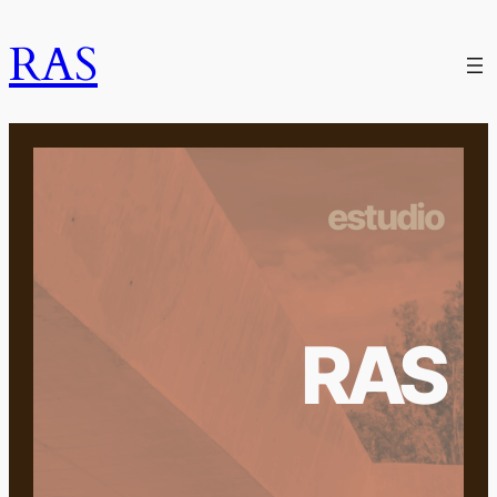
RAS
estudio
RAS