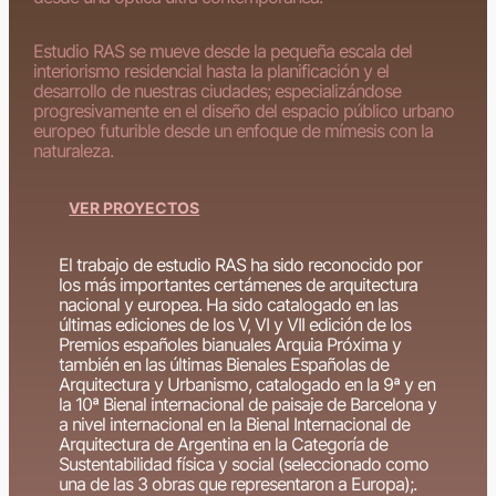
Estudio RAS se mueve desde la pequeña escala del
interiorismo residencial hasta la planificación y el
desarrollo de nuestras ciudades; especializándose
progresivamente en el diseño del espacio público urbano
europeo futurible desde un enfoque de mímesis con la
naturaleza.
VER PROYECTOS
El trabajo de estudio RAS ha sido reconocido por
los más importantes certámenes de arquitectura
nacional y europea. Ha sido catalogado en las
últimas ediciones de los V, VI y VII edición de los
Premios españoles bianuales Arquia Próxima y
también en las últimas Bienales Españolas de
Arquitectura y Urbanismo, catalogado en la 9ª y en
la 10ª Bienal internacional de paisaje de Barcelona y
a nivel internacional en la Bienal Internacional de
Arquitectura de Argentina en la Categoría de
Sustentabilidad física y social (seleccionado como
una de las 3 obras que representaron a Europa);.