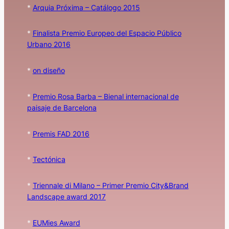
*
Arquia Próxima – Catálogo 2015
*
Finalista Premio Europeo del Espacio Público
Urbano 2016
*
on diseño
*
Premio Rosa Barba – Bienal internacional de
paisaje de Barcelona
*
Premis FAD 2016
*
Tectónica
*
Triennale di Milano – Primer Premio City&Brand
Landscape award 2017
*
EUMies Award